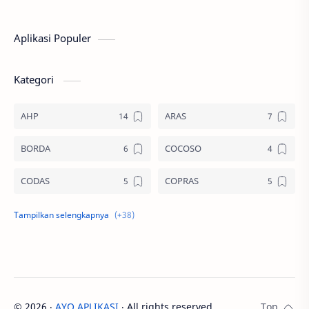
Aplikasi Populer
Kategori
AHP
ARAS
BORDA
COCOSO
CODAS
COPRAS
CPI
DIA
EDAS
ELECTRE
ENTROPY
FUZZY
©
2026
‧
AYO APLIKASI
‧ All rights reserved.