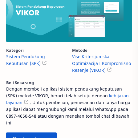
Kategori
Metode
Sistem Pendukung
Vise Kriterijumska
Keputusan (SPK)
Optimizacija I Kompromisno
Resenje (VIKOR)
Beli Sekarang
Dengan membeli aplikasi sistem pendukung keputusan
(SPK) metode VIKOR, berarti telah setuju dengan
kebijakan
layanan
. Untuk pembelian, pemesanan dan tanya harga
aplikasi dapat menghubungi kami melalui WhatsApp pada
0897-4650-548 atau dengan menekan tombol chat dibawah
ini.