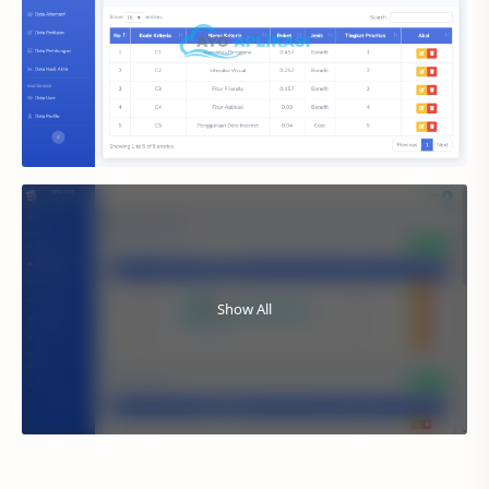
Show All