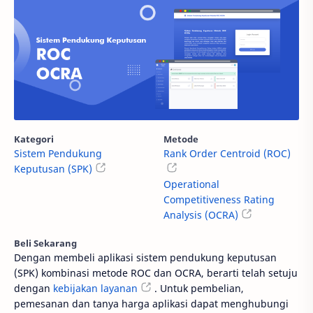
Kategori
Metode
Sistem Pendukung
Rank Order Centroid (ROC)
Keputusan (SPK)
Operational
Competitiveness Rating
Analysis (OCRA)
Beli Sekarang
Dengan membeli aplikasi sistem pendukung keputusan
(SPK) kombinasi metode ROC dan OCRA, berarti telah setuju
dengan
kebijakan layanan
. Untuk pembelian,
pemesanan dan tanya harga aplikasi dapat menghubungi