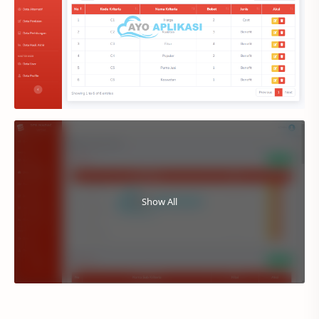
Show All