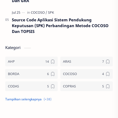
Dan GRA
Source Code Aplikasi Sistem Pendukung
Keputusan (SPK) Perbandingan Metode COCOSO
Dan TOPSIS
Kategori
AHP
ARAS
BORDA
COCOSO
CODAS
COPRAS
CPI
DIA
EDAS
ELECTRE