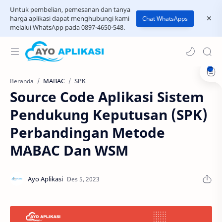
Untuk pembelian, pemesanan dan tanya
harga aplikasi dapat menghubungi kami
Chat WhatsApps
melalui WhatsApp pada 0897-4650-548.
MABAC
SPK
Beranda
Source Code Aplikasi Sistem
Pendukung Keputusan (SPK)
Perbandingan Metode
MABAC Dan WSM