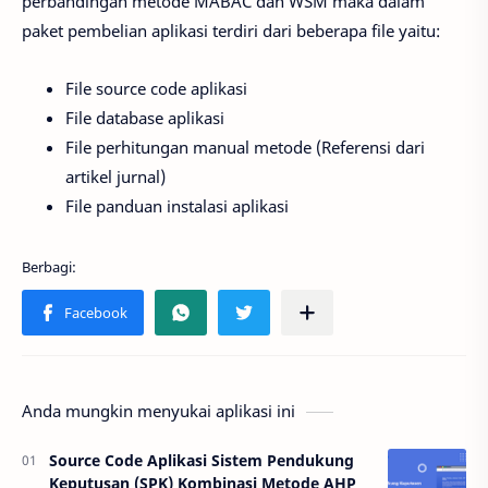
perbandingan metode MABAC dan WSM maka dalam
paket pembelian aplikasi terdiri dari beberapa file yaitu:
File source code aplikasi
File database aplikasi
File perhitungan manual metode (Referensi dari
artikel jurnal)
File panduan instalasi aplikasi
Anda mungkin menyukai aplikasi ini
Source Code Aplikasi Sistem Pendukung
Keputusan (SPK) Kombinasi Metode AHP